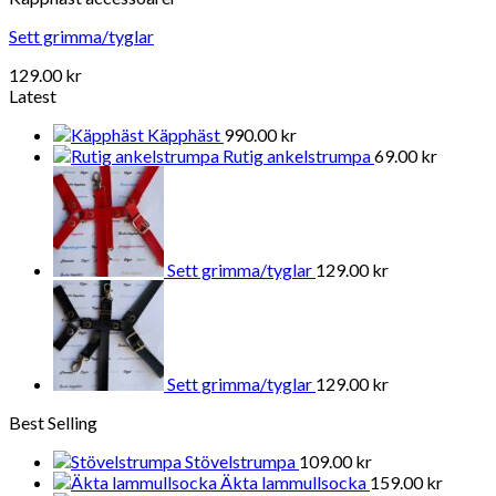
Sett grimma/tyglar
129.00
kr
Latest
Käpphäst
990.00
kr
Rutig ankelstrumpa
69.00
kr
Sett grimma/tyglar
129.00
kr
Sett grimma/tyglar
129.00
kr
Best Selling
Stövelstrumpa
109.00
kr
Äkta lammullsocka
159.00
kr