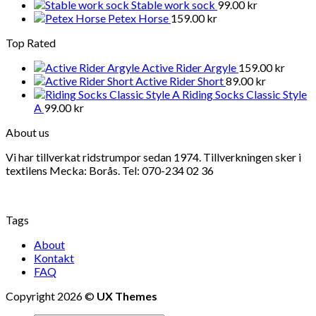
Stable work sock
99.00
kr
Petex Horse
159.00
kr
Top Rated
Active Rider Argyle
159.00
kr
Active Rider Short
89.00
kr
Riding Socks Classic Style
A
99.00
kr
About us
Vi har tillverkat ridstrumpor sedan 1974. Tillverkningen sker i
textilens Mecka: Borås. Tel: 070-234 02 36
Tags
About
Kontakt
FAQ
Copyright 2026 ©
UX Themes