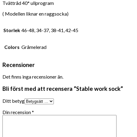
Tvättråd 40* ullprogram
( Modellen liknar en raggsocka)
Storlek
46-48, 34-37, 38-41, 42-45
Colors
Gråmelerad
Recensioner
Det finns inga recensioner än.
Bli först med att recensera ”Stable work sock”
Ditt betyg
Din recension
*