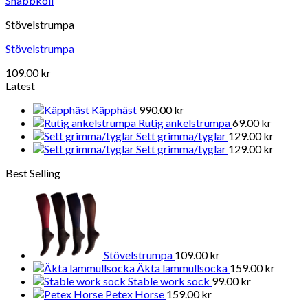
Snabbkoll
Stövelstrumpa
Stövelstrumpa
109.00
kr
Latest
Käpphäst
990.00
kr
Rutig ankelstrumpa
69.00
kr
Sett grimma/tyglar
129.00
kr
Sett grimma/tyglar
129.00
kr
Best Selling
Stövelstrumpa
109.00
kr
Äkta lammullsocka
159.00
kr
Stable work sock
99.00
kr
Petex Horse
159.00
kr