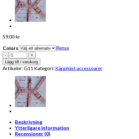
59.00
kr
Rensa
Colors
Antal
Lägg till i varukorg
Artikelnr:
G11
Kategori:
Käpphäst accessoarer
Beskrivning
Ytterligare information
Recensioner (0)