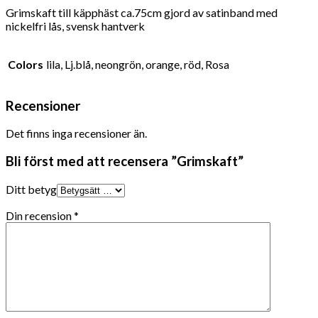
Grimskaft till käpphäst ca.75cm gjord av satinband med
nickelfri lås, svensk hantverk
Colors
lila, Lj.blå, neongrön, orange, röd, Rosa
Recensioner
Det finns inga recensioner än.
Bli först med att recensera ”Grimskaft”
Ditt betyg
Din recension
*