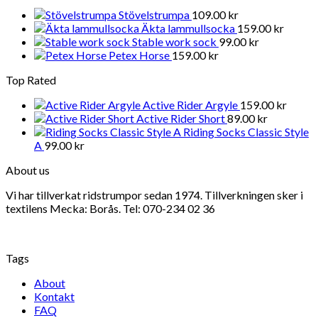
Stövelstrumpa
109.00
kr
Äkta lammullsocka
159.00
kr
Stable work sock
99.00
kr
Petex Horse
159.00
kr
Top Rated
Active Rider Argyle
159.00
kr
Active Rider Short
89.00
kr
Riding Socks Classic Style
A
99.00
kr
About us
Vi har tillverkat ridstrumpor sedan 1974. Tillverkningen sker i
textilens Mecka: Borås. Tel: 070-234 02 36
Tags
About
Kontakt
FAQ