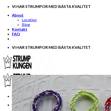
Skip
VI HAR STRUMPOR MED BÄSTA KVALITET
to
About
content
Location
Blog
Kontakt
FAQ
VI HAR STRUMPOR MED BÄSTA KVALITET