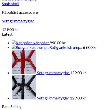
Snabbkoll
Käpphäst accessoarer
Sett grimma/tyglar
129.00
kr
Latest
Käpphäst
990.00
kr
Rutig ankelstrumpa
69.00
kr
Sett grimma/tyglar
129.00
kr
Sett grimma/tyglar
129.00
kr
Best Selling