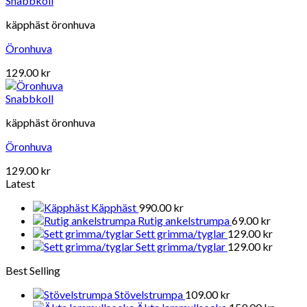
Snabbkoll
käpphäst öronhuva
Öronhuva
129.00
kr
Snabbkoll
käpphäst öronhuva
Öronhuva
129.00
kr
Latest
Käpphäst
990.00
kr
Rutig ankelstrumpa
69.00
kr
Sett grimma/tyglar
129.00
kr
Sett grimma/tyglar
129.00
kr
Best Selling
Stövelstrumpa
109.00
kr