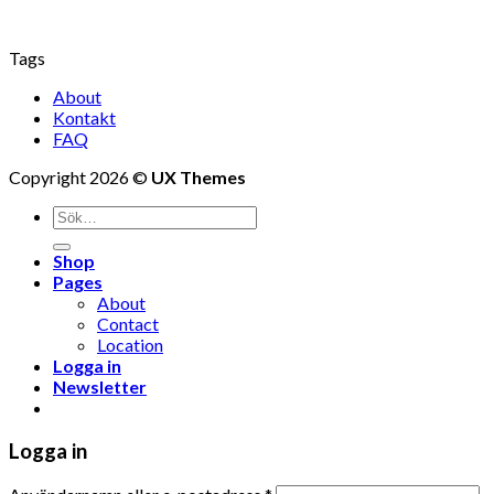
Tags
About
Kontakt
FAQ
Copyright 2026 ©
UX Themes
Shop
Pages
About
Contact
Location
Logga in
Newsletter
Logga in