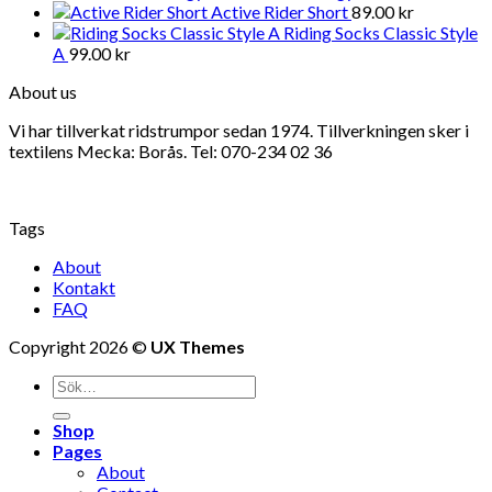
Active Rider Short
89.00
kr
Riding Socks Classic Style
A
99.00
kr
About us
Vi har tillverkat ridstrumpor sedan 1974. Tillverkningen sker i
textilens Mecka: Borås. Tel: 070-234 02 36
Tags
About
Kontakt
FAQ
Copyright 2026 ©
UX Themes
Shop
Pages
About