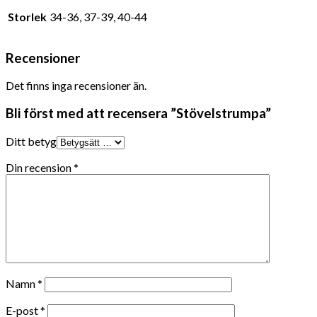
Storlek
34-36, 37-39, 40-44
Recensioner
Det finns inga recensioner än.
Bli först med att recensera ”Stövelstrumpa”
Ditt betyg
Din recension
*
Namn
*
E-post
*