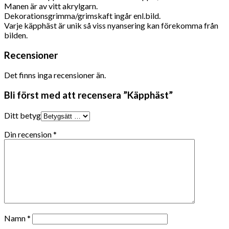
Manen är av vitt akrylgarn.
Dekorationsgrimma/grimskaft ingår enl.bild.
Varje käpphäst är unik så viss nyansering kan förekomma från
bilden.
Recensioner
Det finns inga recensioner än.
Bli först med att recensera ”Käpphäst”
Ditt betyg
Din recension
*
Namn
*