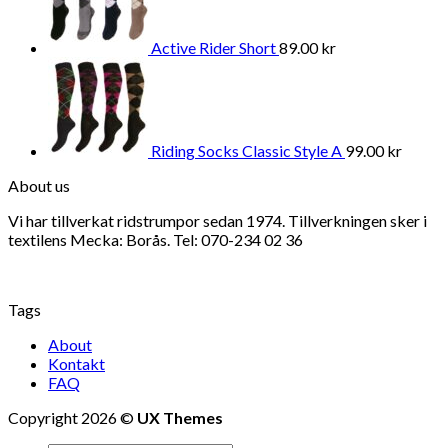
Active Rider Short
89.00
kr
Riding Socks Classic Style A
99.00
kr
About us
Vi har tillverkat ridstrumpor sedan 1974. Tillverkningen sker i
textilens Mecka: Borås. Tel: 070-234 02 36
Tags
About
Kontakt
FAQ
Copyright 2026 ©
UX Themes