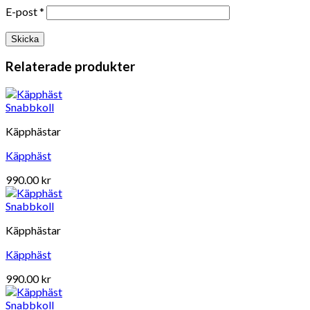
E-post
*
Relaterade produkter
Snabbkoll
Käpphästar
Käpphäst
990.00
kr
Snabbkoll
Käpphästar
Käpphäst
990.00
kr
Snabbkoll