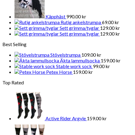
Käpphäst
990.00
kr
Rutig ankelstrumpa
69.00
kr
Sett grimma/tyglar
129.00
kr
Sett grimma/tyglar
129.00
kr
Best Selling
Stövelstrumpa
109.00
kr
Äkta lammullsocka
159.00
kr
Stable work sock
99.00
kr
Petex Horse
159.00
kr
Top Rated
Active Rider Argyle
159.00
kr