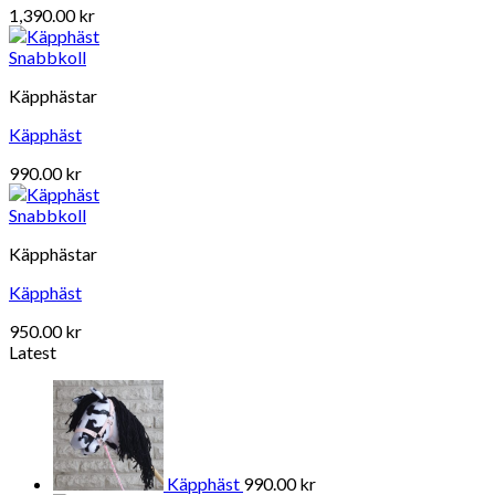
1,390.00
kr
Snabbkoll
Käpphästar
Käpphäst
990.00
kr
Snabbkoll
Käpphästar
Käpphäst
950.00
kr
Latest
Käpphäst
990.00
kr