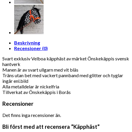
Beskrivning
Recensioner (0)
Svart exklusiv Velboa käpphäst av märket Önskekäppis svensk
hantverk
Manen är av svart ullgarn med vit bläs
Träns utan bet med vackert pannband med glitter och tyglar
ingår enl.bild
Alla metalldelar är nickelfria
Tillverkat av Önskekäppis i Borås
Recensioner
Det finns inga recensioner än.
Bli först med att recensera ”Käpphäst”