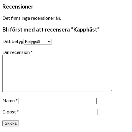
Recensioner
Det finns inga recensioner än.
Bli först med att recensera ”Käpphäst”
Ditt betyg
Din recension
*
Namn
*
E-post
*