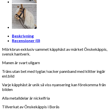
Beskrivning
Recensioner (0)
Mörkbrun exklusiv sammet käpphäst av märket Önskekäppis,
svensk hantverk.
Manen är svart ullgarn
Träns utan bet med tyglar/vacker pannband med klitter ingår
enl.bild
Varje käpphäst är unik så viss nyansering kan förekomma från
bilden
Alla metalldelar är nickelfria
Tillverkat av Önskekäppis i Borås