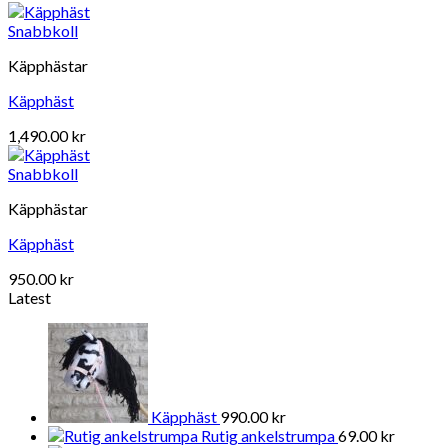
Snabbkoll
Käpphästar
Käpphäst
1,490.00
kr
Snabbkoll
Käpphästar
Käpphäst
950.00
kr
Latest
Käpphäst
990.00
kr
Rutig ankelstrumpa
69.00
kr