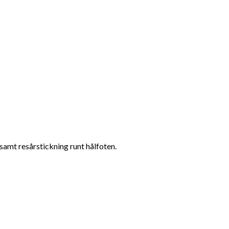
amt resårstickning runt hålfoten.