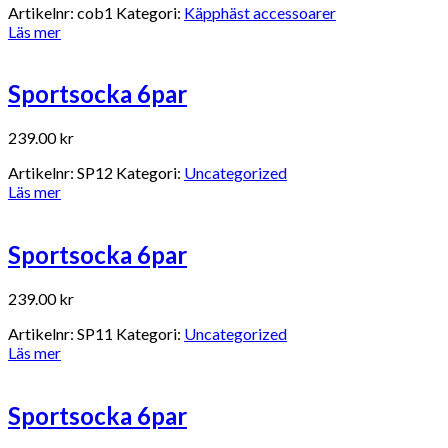
Artikelnr:
cob1
Kategori:
Käpphäst accessoarer
Läs mer
Sportsocka 6par
239.00
kr
Artikelnr:
SP12
Kategori:
Uncategorized
Läs mer
Sportsocka 6par
239.00
kr
Artikelnr:
SP11
Kategori:
Uncategorized
Läs mer
Sportsocka 6par