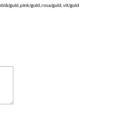
nblå/guld, pink/guld, rosa/guld, vit/guld