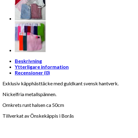
Beskrivning
Ytterligare information
Recensioner (0)
Exklusiv käpphästtäcke med guldkant svensk hantverk.
Nickelfria metallspännen.
Omkrets runt halsen ca 50cm
Tillverkat av Önskekäppis i Borås