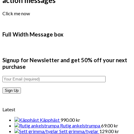
action messages
Click me now
Full Width Message box
Signup for Newsletter and get
50% off
your next
purchase
Latest
Käpphäst
990.00
kr
Rutig ankelstrumpa
69.00
kr
Sett grimma/tyglar
129.00
kr