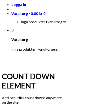
Logga in
Varukorg /
0.00
kr
0
Inga produkter i varukorgen.
0
Varukorg
Inga produkter i varukorgen.
COUNT DOWN
ELEMENT
Add beautiful count downs anywhere
on the site.