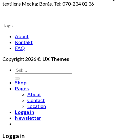
textilens Mecka: Borås. Tel: 070-234 02 36
Tags
About
Kontakt
FAQ
Copyright 2026 ©
UX Themes
Shop
Pages
About
Contact
Location
Logga in
Newsletter
Logga in