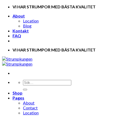
Skip
VI HAR STRUMPOR MED BÄSTA KVALITET
to
About
content
Location
Blog
Kontakt
FAQ
VI HAR STRUMPOR MED BÄSTA KVALITET
Shop
Pages
About
Contact
Location