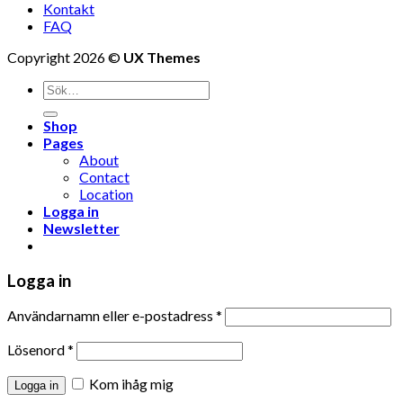
Kontakt
FAQ
Copyright 2026 ©
UX Themes
Shop
Pages
About
Contact
Location
Logga in
Newsletter
Logga in
Användarnamn eller e-postadress
*
Lösenord
*
Kom ihåg mig
Logga in